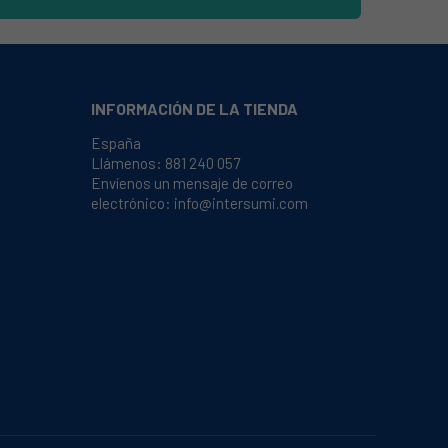
INFORMACIÓN DE LA TIENDA
España
Llámenos:
881 240 057
Envíenos un mensaje de correo
electrónico:
info@intersumi.com