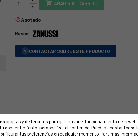

AÑADIR AL CARRITO
Agotado

Marca:
?
CONTACTAR SOBRE ESTE PRODUCTO
ies
propias y de terceros para garantizar el funcionamiento de la web, 
on tu consentimiento, personalizar el contenido. Puedes aceptar todas 
configurar tus preferencias en cualquier momento. Para más informac