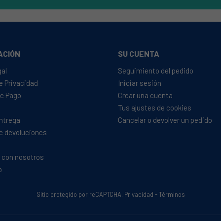
ACIÓN
SU CUENTA
gal
Seguimiento del pedido
de Privacidad
Iniciar sesión
e Pago
Crear una cuenta
Tus ajustes de cookies
Entrega
Cancelar o devolver un pedido
de devoluciones
 con nosotros
b
Sitio protegido por reCAPTCHA.
Privacidad
-
Términos