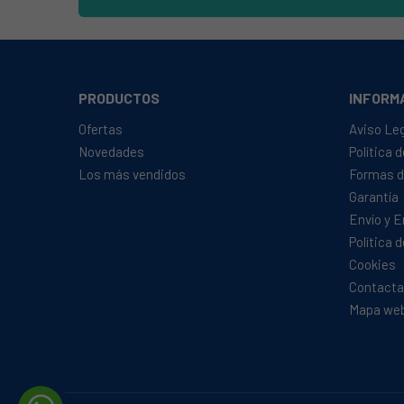
PRODUCTOS
INFORM
Ofertas
Aviso Le
Novedades
Política 
Los más vendidos
Formas d
Garantía
Envío y 
Política 
Cookies
Contacta
Mapa we