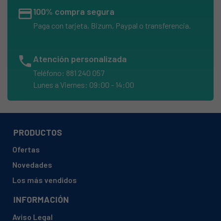
credit_card
100% compra segura
Paga con tarjeta, Bizum, Paypal o transferencia.
phone
Atención personalizada
Teléfono: 881 240 057
Lunes a Viernes: 09:00 - 14:00
PRODUCTOS
Ofertas
Novedades
Los más vendidos
INFORMACIÓN
Aviso Legal