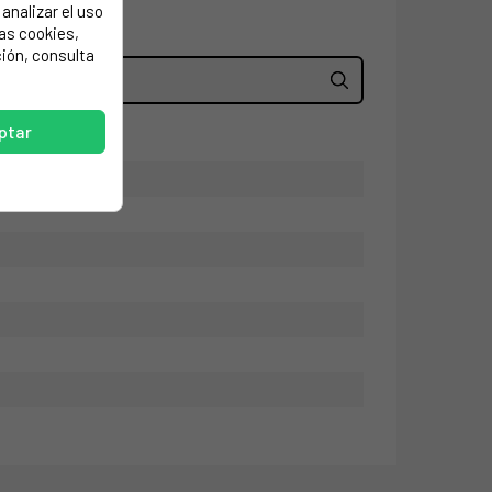
analizar el uso
las cookies,
ión, consulta
ptar