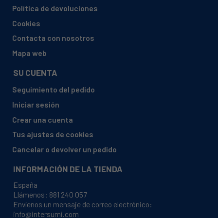
Política de devoluciones
Cookies
Contacta con nosotros
Mapa web
SU CUENTA
Seguimiento del pedido
Iniciar sesión
Crear una cuenta
Tus ajustes de cookies
Cancelar o devolver un pedido
INFORMACIÓN DE LA TIENDA
España
Llámenos:
881 240 057
Envíenos un mensaje de correo electrónico:
info@intersumi.com