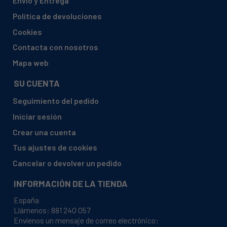
Envío y Entrega
Política de devoluciones
Cookies
Contacta con nosotros
Mapa web
SU CUENTA
Seguimiento del pedido
Iniciar sesión
Crear una cuenta
Tus ajustes de cookies
Cancelar o devolver un pedido
INFORMACIÓN DE LA TIENDA
España
Llámenos:
881 240 057
Envíenos un mensaje de correo electrónico: