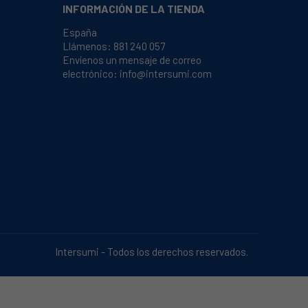
INFORMACIÓN DE LA TIENDA
España
Llámenos:
881 240 057
Envíenos un mensaje de correo
electrónico:
info@intersumi.com
Intersumi - Todos los derechos reservados.