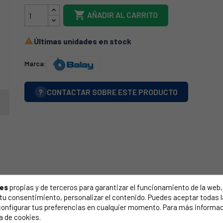

AÑADIR AL CARRITO
Últimas unidades en stock

Marca:
?
CONTACTAR SOBRE ESTE PRODUCTO
ies
propias y de terceros para garantizar el funcionamiento de la web, 
on tu consentimiento, personalizar el contenido. Puedes aceptar todas 
configurar tus preferencias en cualquier momento. Para más informac
a de cookies.