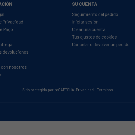
ACIÓN
SU CUENTA
gal
Seguimiento del pedido
de Privacidad
Iniciar sesión
e Pago
Crear una cuenta
Tus ajustes de cookies
Entrega
Cancelar o devolver un pedido
de devoluciones
 con nosotros
b
Sitio protegido por reCAPTCHA.
Privacidad
-
Términos