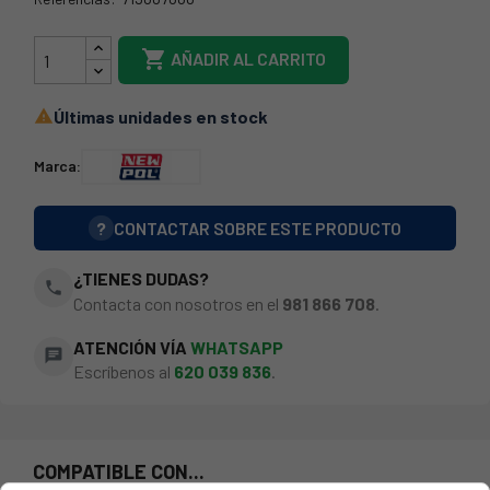
21NP0005

AÑADIR AL CARRITO
Últimas unidades en stock

Marca:
?
CONTACTAR SOBRE ESTE PRODUCTO
¿TIENES DUDAS?
phone
Contacta con nosotros en el
981 866 708
.
ATENCIÓN VÍA
WHATSAPP
chat
Escríbenos al
620 039 836
.
COMPATIBLE CON...