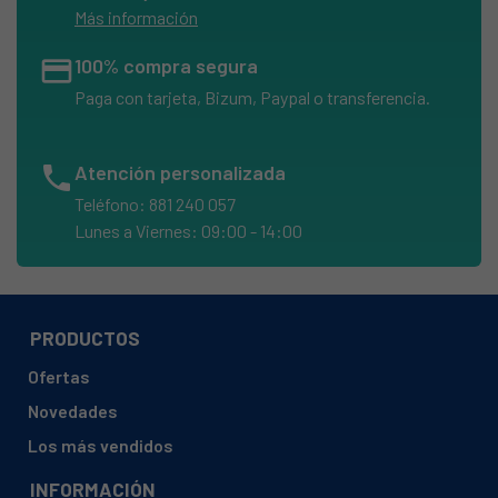
Más información
credit_card
100% compra segura
Paga con tarjeta, Bizum, Paypal o transferencia.
phone
Atención personalizada
Teléfono: 881 240 057
Lunes a Viernes: 09:00 - 14:00
PRODUCTOS
Ofertas
Novedades
Los más vendidos
INFORMACIÓN