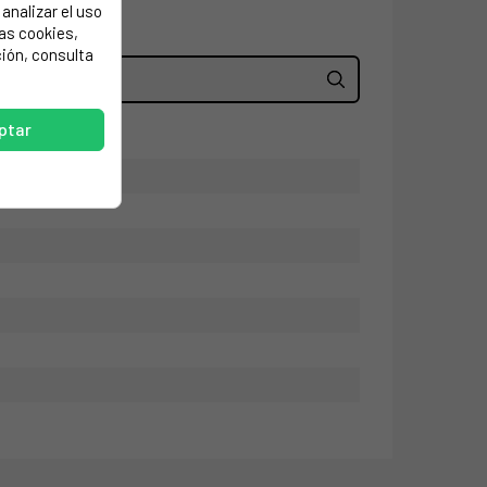
analizar el uso
las cookies,
ión, consulta
ptar