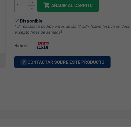

AÑADIR AL CARRITO
Disponible

* Si realizas tu pedido antes de las 17:30h. (salvo festivo en dest
excepto fines de semana)
Marca:
?
CONTACTAR SOBRE ESTE PRODUCTO