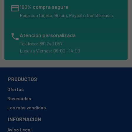
credit_card
100% compra segura
Paga con tarjeta, Bizum, Paypal o transferencia.
phone
Atención personalizada
Teléfono: 881 240 057
Lunes a Viernes: 09:00 - 14:00
PRODUCTOS
Ofertas
Novedades
Los más vendidos
INFORMACIÓN
Aviso Legal