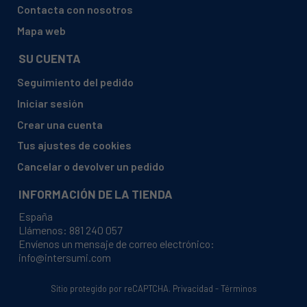
Contacta con nosotros
Mapa web
SU CUENTA
Seguimiento del pedido
Iniciar sesión
Crear una cuenta
Tus ajustes de cookies
Cancelar o devolver un pedido
INFORMACIÓN DE LA TIENDA
España
Llámenos:
881 240 057
Envíenos un mensaje de correo electrónico:
info@intersumi.com
Sitio protegido por reCAPTCHA.
Privacidad
-
Términos