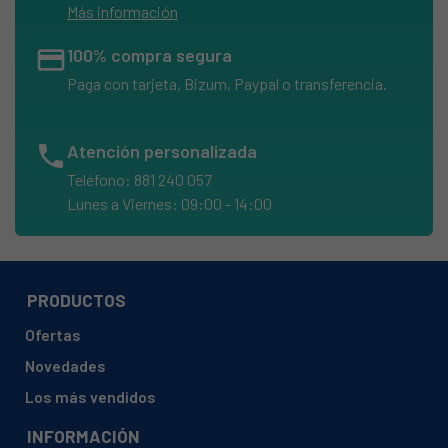
Más información
credit_card
100% compra segura
Paga con tarjeta, Bizum, Paypal o transferencia.
phone
Atención personalizada
Teléfono: 881 240 057
Lunes a Viernes: 09:00 - 14:00
PRODUCTOS
Ofertas
Novedades
Los más vendidos
INFORMACIÓN