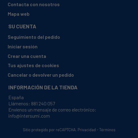
Contacta con nosotros
Mapa web
SU CUENTA
Seguimiento del pedido
Iniciar sesión
Crear una cuenta
Tus ajustes de cookies
Cancelar o devolver un pedido
INFORMACIÓN DE LA TIENDA
España
Llámenos:
881 240 057
Envíenos un mensaje de correo electrónico:
info@intersumi.com
Sitio protegido por reCAPTCHA.
Privacidad
-
Términos