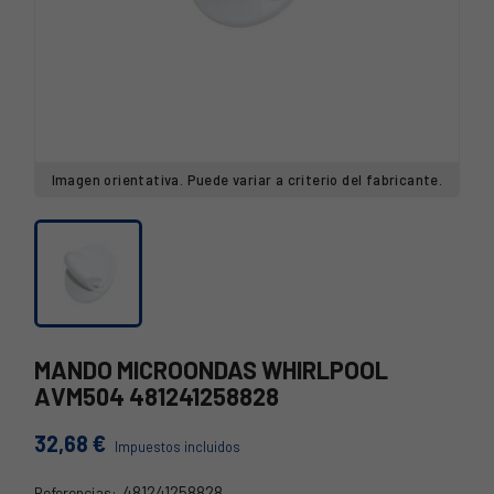
Imagen orientativa. Puede variar a criterio del fabricante.
MANDO MICROONDAS WHIRLPOOL
AVM504 481241258828
32,68 €
Impuestos incluidos
481241258828
Referencias: