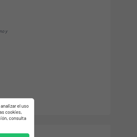
ino y
analizar el uso
las cookies,
ión, consulta