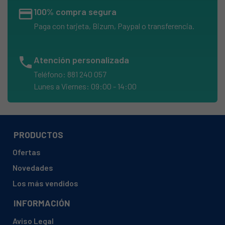
credit_card
100% compra segura
Paga con tarjeta, Bizum, Paypal o transferencia.
phone
Atención personalizada
Teléfono: 881 240 057
Lunes a Viernes: 09:00 - 14:00
PRODUCTOS
Ofertas
Novedades
Los más vendidos
INFORMACIÓN
Aviso Legal