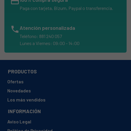
credit_card
Paga con tarjeta, Bizum, Paypal o transferencia.
phone
Atención personalizada
Teléfono: 881 240 057
Lunes a Viernes: 09:00 - 14:00
PRODUCTOS
Ofertas
Novedades
Los más vendidos
INFORMACIÓN
Aviso Legal
Política de Privacidad