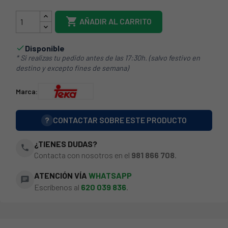

AÑADIR AL CARRITO
Disponible

* Si realizas tu pedido antes de las 17:30h. (salvo festivo en
destino y excepto fines de semana)
Marca:
?
CONTACTAR SOBRE ESTE PRODUCTO
¿TIENES DUDAS?
phone
Contacta con nosotros en el
981 866 708
.
ATENCIÓN VÍA
WHATSAPP
chat
Escríbenos al
620 039 836
.