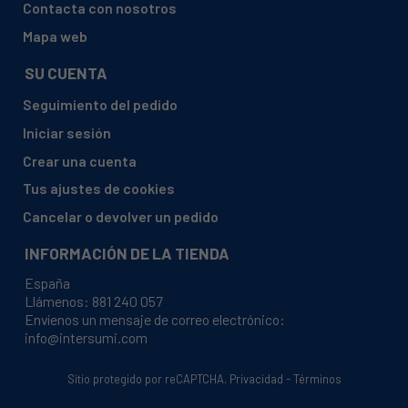
Contacta con nosotros
Mapa web
SU CUENTA
Seguimiento del pedido
Iniciar sesión
Crear una cuenta
Tus ajustes de cookies
Cancelar o devolver un pedido
INFORMACIÓN DE LA TIENDA
España
Llámenos:
881 240 057
Envíenos un mensaje de correo electrónico:
info@intersumi.com
Sitio protegido por reCAPTCHA.
Privacidad
-
Términos