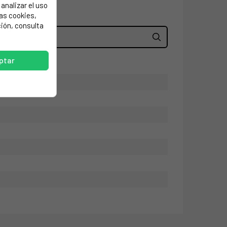
analizar el uso
las cookies,
ión, consulta
ptar