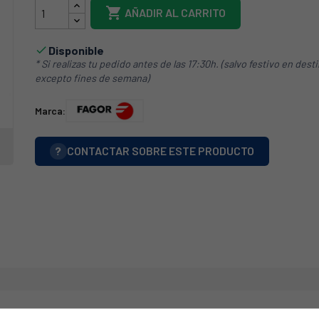

AÑADIR AL CARRITO
Disponible

* Si realizas tu pedido antes de las 17:30h. (salvo festivo en dest
excepto fines de semana)
Marca:
?
CONTACTAR SOBRE ESTE PRODUCTO