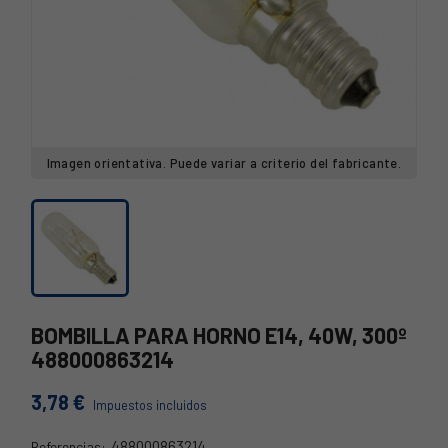
Imagen orientativa. Puede variar a criterio del fabricante.
BOMBILLA PARA HORNO E14, 40W, 300º
488000863214
3,78 €
Impuestos incluidos
488000863214
Referencias: