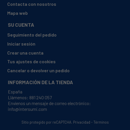
Contacta con nosotros
Mapa web
SU CUENTA
Seguimiento del pedido
Iniciar sesión
Crear una cuenta
Tus ajustes de cookies
Cancelar o devolver un pedido
INFORMACIÓN DE LA TIENDA
España
Llámenos:
881 240 057
Envíenos un mensaje de correo electrónico:
info@intersumi.com
Sitio protegido por reCAPTCHA.
Privacidad
-
Términos