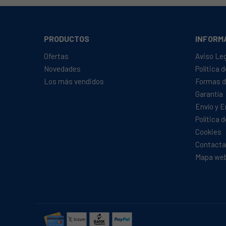
PRODUCTOS
INFORM
Ofertas
Aviso Le
Novedades
Política 
Los más vendidos
Formas d
Garantía
Envío y 
Política 
Cookies
Contacta
Mapa we