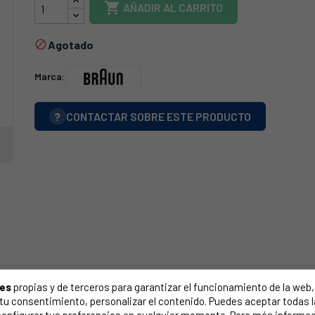

AÑADIR AL CARRITO
Agotado

Marca:
?
CONTACTAR SOBRE ESTE PRODUCTO
ies
propias y de terceros para garantizar el funcionamiento de la web, 
on tu consentimiento, personalizar el contenido. Puedes aceptar todas 