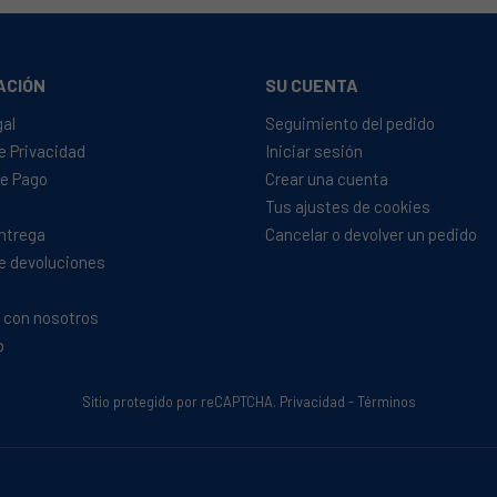
ACIÓN
SU CUENTA
gal
Seguimiento del pedido
de Privacidad
Iniciar sesión
e Pago
Crear una cuenta
Tus ajustes de cookies
Entrega
Cancelar o devolver un pedido
de devoluciones
 con nosotros
b
Sitio protegido por reCAPTCHA.
Privacidad
-
Términos