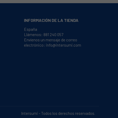
INFORMACIÓN DE LA TIENDA
España
Llámenos:
881 240 057
Envíenos un mensaje de correo
electrónico:
info@intersumi.com
Intersumi - Todos los derechos reservados.