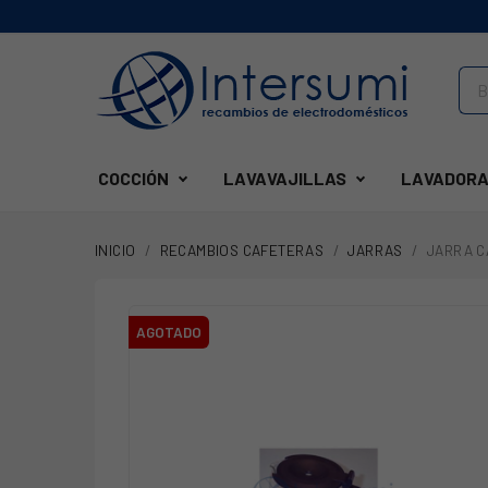
COCCIÓN
LAVAVAJILLAS
LAVADORA
INICIO
RECAMBIOS CAFETERAS
JARRAS
JARRA C
AGOTADO