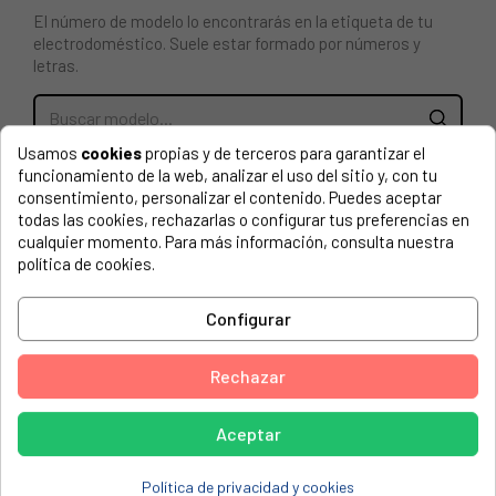
El número de modelo lo encontrarás en la etiqueta de tu
electrodoméstico. Suele estar formado por números y
letras.
Usamos
cookies
propias y de terceros para garantizar el
CAJÓN DETERGENTE (JABONERA) PARA LAVADORA
funcionamiento de la web, analizar el uso del sitio y, con tu
BEKO 2421900300
consentimiento, personalizar el contenido. Puedes aceptar
todas las cookies, rechazarlas o configurar tus preferencias en
BEKO, WMY91283LB2 7150341100
cualquier momento. Para más información, consulta nuestra
política de cookies.
ALTUS, AL 8100 D
ALTUS, AL 8100 MD
Configurar
ALTUS, AL 8120 X
Rechazar
ALTUS, AL 9100 D
ALTUS, AL 9100 DS
Aceptar
ALTUS, AL 9100 MD
Política de privacidad y cookies
ALTUS, AL 9120 X