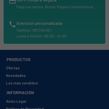
credit_card
Paga con tarjeta, Bizum, Paypal o transferencia.
phone
Atención personalizada
Teléfono: 881 240 057
Lunes a Viernes: 09:00 - 14:00
PRODUCTOS
Ofertas
Novedades
Los más vendidos
INFORMACIÓN
Aviso Legal
Política de Privacidad