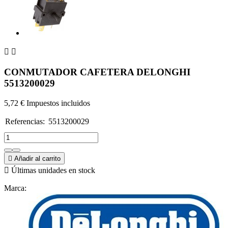


CONMUTADOR CAFETERA DELONGHI
5513200029
5,72 €
Impuestos incluidos
Referencias:
5513200029
5513200029

Añadir al carrito

Últimas unidades en stock
Marca: