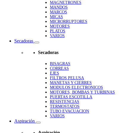
MAGNETRONES
MANDOS
MARCOS
MICAS
MICRORRUPTORES
MOTORES
PLATOS
VARIOS
Secadoras
Secadoras
BISAGRAS
CORREAS
EJES
FILTROS PELUSA
MANETAS Y CIERRES
MODULOS ELECTRONICOS
MOTORES, BOMBAS Y TURBINAS
PUERTAS ESCOTILLA
RESISTENCIAS
TERMOSTATOS
TUBO EVACUACION
VARIOS
Aspiración
Aspiración