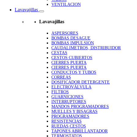
VENTILACION
Lavavajillas
Lavavajillas
ASPERSORES
BOMBAS DESAGUE
BOMBAS IMPULSION
CAUDALIMETROS, DISTRIBUIDOR
CESTAS
CESTOS CUBIERTOS
CIERRES PUERTA
CIERRES PUERTA
CONDUCTOS Y TUBOS
CORREAS
DOSIFICADOR DETERGENTE
ELECTROVÁLVULA
FILTROS
GUARNICIONES
INTERRUPTORES
MANDOS PROGRAMADORES
MUELLES Y BISAGRAS
PROGRAMADORES
RESISTENCIAS
RUEDAS CESTOS
TAPONES ABRILLANTADOR
TERMOSTATOS