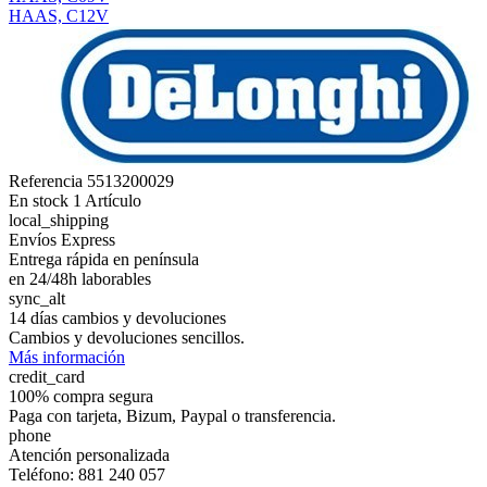
HAAS, C12V
Referencia
5513200029
En stock
1 Artículo
local_shipping
Envíos Express
Entrega rápida en península
en 24/48h laborables
sync_alt
14 días cambios y devoluciones
Cambios y devoluciones sencillos.
Más información
credit_card
100% compra segura
Paga con tarjeta, Bizum, Paypal o transferencia.
phone
Atención personalizada
Teléfono: 881 240 057