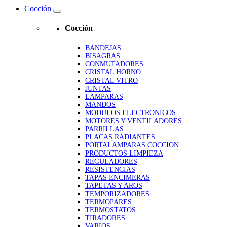
Cocción
Cocción
BANDEJAS
BISAGRAS
CONMUTADORES
CRISTAL HORNO
CRISTAL VITRO
JUNTAS
LAMPARAS
MANDOS
MODULOS ELECTRONICOS
MOTORES Y VENTILADORES
PARRILLAS
PLACAS RADIANTES
PORTALAMPARAS COCCION
PRODUCTOS LIMPIEZA
REGULADORES
RESISTENCIAS
TAPAS ENCIMERAS
TAPETAS Y AROS
TEMPORIZADORES
TERMOPARES
TERMOSTATOS
TIRADORES
VARIOS