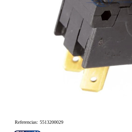
Referencias:
5513200029
5513200029