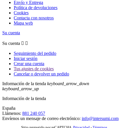
Envío y Entrega
Política de devoluciones
Cookies
Contacta con nosotros
Mapa web
Su cuenta
Su cuenta


Seguimiento del pedido
Iniciar sesión
Crear una cuenta
Tus ajustes de cookies
Cancelar o devolver un pedido
Información de la tienda
keyboard_arrow_down
keyboard_arrow_up
Información de la tienda
España
Llámenos:
881 240 057
Envíenos un mensaje de correo electrónico:
info@intersumi.com
Sitio protegido por reCAPTCHA.
Privacidad
-
Términos