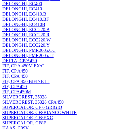
DELONGHI, EC400
DELONGHI, EC410
DELONGHI, EC410.B
DELONGHI, EC410.BF
DELONGHI, EC410B
DELONGHI, ECC220.B
DELONGHI, ECC220.R
DELONGHI, ECC220.W
DELONGHI, ECC220.Y
DELONGHI, PMR2005.CC
DELONGHI, PMR2005.IT
DELTA, CP/A450
FIF, CP A 450M EX:C
FIF, CP A450
FIF, CPA 450
FIF, CPA 450 BIFINETT
FIF, CPA450
FIF, CPA450M
SILVERCREST, 35328
SILVERCREST, 35328 CPA450
SUPERCALOR, CF 6 GRIGIO
SUPERCALOR, CF8BIANCOWHITE
SUPERCALOR, CF8EXC
SUPERCALOR, CF8F
HAAS, C09V