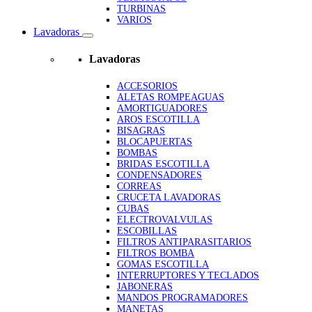
TURBINAS
VARIOS
Lavadoras
Lavadoras
ACCESORIOS
ALETAS ROMPEAGUAS
AMORTIGUADORES
AROS ESCOTILLA
BISAGRAS
BLOCAPUERTAS
BOMBAS
BRIDAS ESCOTILLA
CONDENSADORES
CORREAS
CRUCETA LAVADORAS
CUBAS
ELECTROVALVULAS
ESCOBILLAS
FILTROS ANTIPARASITARIOS
FILTROS BOMBA
GOMAS ESCOTILLA
INTERRUPTORES Y TECLADOS
JABONERAS
MANDOS PROGRAMADORES
MANETAS