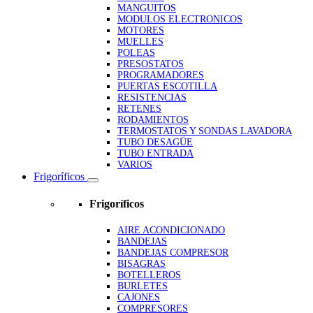
MANGUITOS
MODULOS ELECTRONICOS
MOTORES
MUELLES
POLEAS
PRESOSTATOS
PROGRAMADORES
PUERTAS ESCOTILLA
RESISTENCIAS
RETENES
RODAMIENTOS
TERMOSTATOS Y SONDAS LAVADORA
TUBO DESAGÜE
TUBO ENTRADA
VARIOS
Frigoríficos
Frigoríficos
AIRE ACONDICIONADO
BANDEJAS
BANDEJAS COMPRESOR
BISAGRAS
BOTELLEROS
BURLETES
CAJONES
COMPRESORES