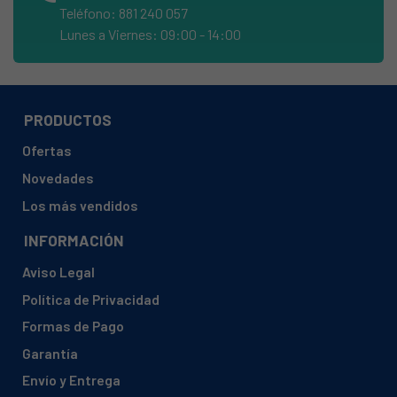
Teléfono: 881 240 057
BAUKNECHT, WA 87900-CH
Lunes a Viernes: 09:00 - 14:00
BAUKNECHT, WAB 1000
BAUKNECHT, WAB 1000 858355003700
BAUKNECHT, WAB 1000 858355003701
PRODUCTOS
BAUKNECHT, WAB 1000 858355003702
Ofertas
BAUKNECHT, WAB 1000 858355030700
Novedades
BAUKNECHT, WAB 1000 858355312700
Los más vendidos
BAUKNECHT, WAB 1000 858355312701
INFORMACIÓN
BAUKNECHT, WAB 1000 858355312800
Aviso Legal
BAUKNECHT, WAB 1000 858355312801
Política de Privacidad
BAUKNECHT, WAB 1000 A 858355030701
Formas de Pago
BAUKNECHT, WAB 1000 A 858355030702
Garantía
BAUKNECHT, WAB 1000 AD 858355030701
Envío y Entrega
BAUKNECHT, WAB 1000 AD 858355030702