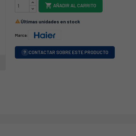

AÑADIR AL CARRITO
Últimas unidades en stock

Marca:
?
CONTACTAR SOBRE ESTE PRODUCTO