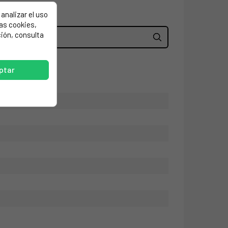
analizar el uso
las cookies,
ión, consulta
ptar