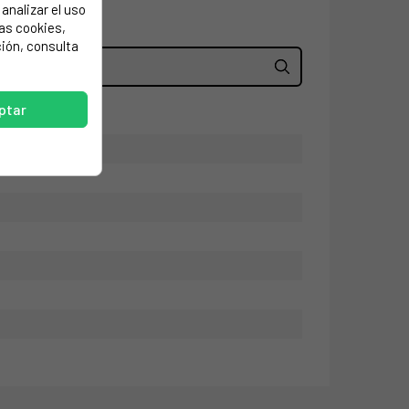
analizar el uso
las cookies,
ión, consulta
ptar