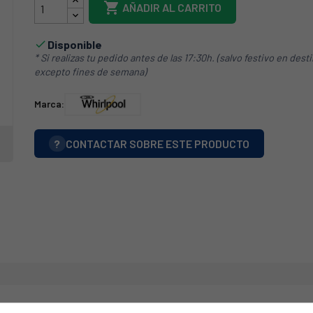

AÑADIR AL CARRITO
Disponible

* Si realizas tu pedido antes de las 17:30h. (salvo festivo en dest
excepto fines de semana)
Marca:
?
CONTACTAR SOBRE ESTE PRODUCTO