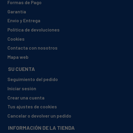
Formas de Pago
BAUKNECHT, 856010026120 TRKA-HP 9892
Garantía
BAUKNECHT, 856010026120 TRKA-HP 9892
Envío y Entrega
BAUKNECHT, 856010026121 TRKA-HP 9892
Política de devoluciones
BAUKNECHT, 856010026121 TRKA-HP 9892
Cookies
BAUKNECHT, 856010026122 TRKA-HP 9892
Contacta con nosotros
BAUKNECHT, 856010026122 TRKA-HP 9892
Mapa web
BAUKNECHT, 856010026123 TRKA-HP 9892
SU CUENTA
BAUKNECHT, 856010026123 TRKA-HP 9892
Seguimiento del pedido
BAUKNECHT, 856010026124 TRKA-HP 9892
Iniciar sesión
BAUKNECHT, 856010026124 TRKA-HP 9892
Crear una cuenta
BAUKNECHT, 856010036120 TRKA-HP 7671
Tus ajustes de cookies
BAUKNECHT, 856010036120 TRKA-HP 7671
Cancelar o devolver un pedido
BAUKNECHT, 856010036121 TRKA-HP 7671
INFORMACIÓN DE LA TIENDA
BAUKNECHT, 856010036121 TRKA-HP 7671