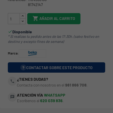
81742147
1764900100

AÑADIR AL CARRITO
Disponible

* Si realizas tu pedido antes de las 17:30h. (salvo festivo en
destino y excepto fines de semana)
Marca:
?
CONTACTAR SOBRE ESTE PRODUCTO
¿TIENES DUDAS?
phone
Contacta con nosotros en el
981 866 708
.
ATENCIÓN VÍA
WHATSAPP
chat
Escríbenos al
620 039 836
.