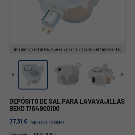
Imagen orientativa. Puede variar a criterio del fabricante.


DEPÓSITO DE SAL PARA LAVAVAJILLAS
BEKO 1764900100
77,31 €
Impuestos incluidos
1764900100
Referencias: