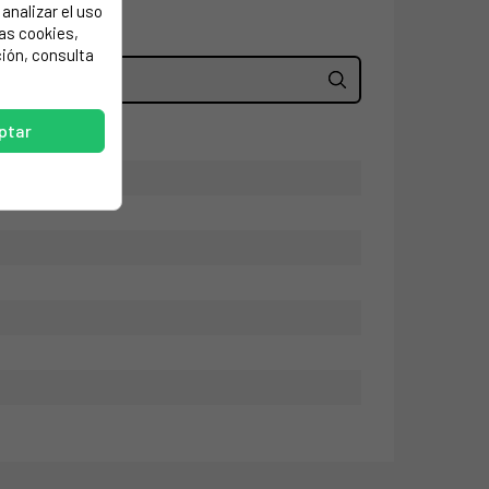
analizar el uso
las cookies,
ión, consulta
ptar