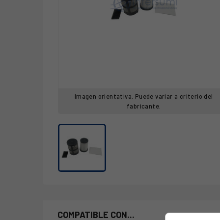
Imagen orientativa. Puede variar a criterio del
fabricante.
COMPATIBLE CON...