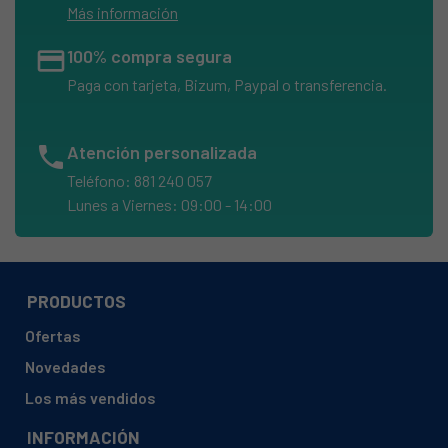
Más información
credit_card
100% compra segura
Paga con tarjeta, Bizum, Paypal o transferencia.
phone
Atención personalizada
Teléfono: 881 240 057
Lunes a Viernes: 09:00 - 14:00
PRODUCTOS
Ofertas
Novedades
Los más vendidos
INFORMACIÓN