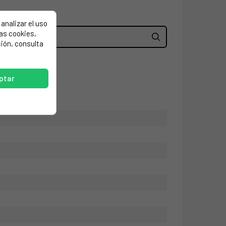
analizar el uso
las cookies,
ión, consulta
ptar