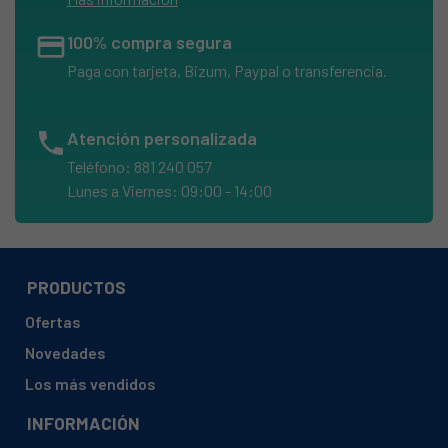
credit_card
100% compra segura
Paga con tarjeta, Bizum, Paypal o transferencia.
phone
Atención personalizada
Teléfono: 881 240 057
Lunes a Viernes: 09:00 - 14:00
PRODUCTOS
Ofertas
Novedades
Los más vendidos
INFORMACIÓN