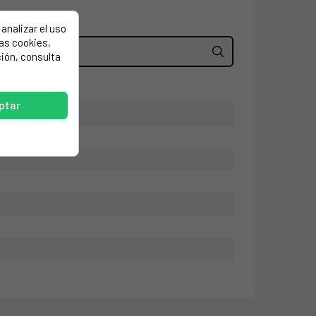
analizar el uso
las cookies,
ión, consulta
ptar