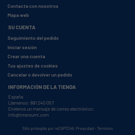
BAUMATIC, BFW1000W (5300021421 10608293)
Contacta con nosotros
BAUMATIC, BFW1000W (5300021422 10608293)
Mapa web
BAUMATIC, BFW1000W (5300027028 10609697)
SU CUENTA
BAUMATIC, BFW1000W (5300034765 10609697)
Seguimiento del pedido
BAUMATIC, BFW600C-ML0642CA1
Iniciar sesión
BENAVENT, BE10005
Crear una cuenta
BENAVENT, BE91005
Tus ajustes de cookies
BLUESKY, B82073222
Cancelar o devolver un pedido
BLUESKY, BLF1009
INFORMACIÓN DE LA TIENDA
BLUESKY, BLF1009-01
España
BLUESKY, BLF1009-1
Llámenos:
881 240 057
Envíenos un mensaje de correo electrónico:
BLUESKY, BLF10091
info@intersumi.com
BLUESKY, BLF1060X
Sitio protegido por reCAPTCHA.
Privacidad
-
Términos
BLUESKY, BLF50015