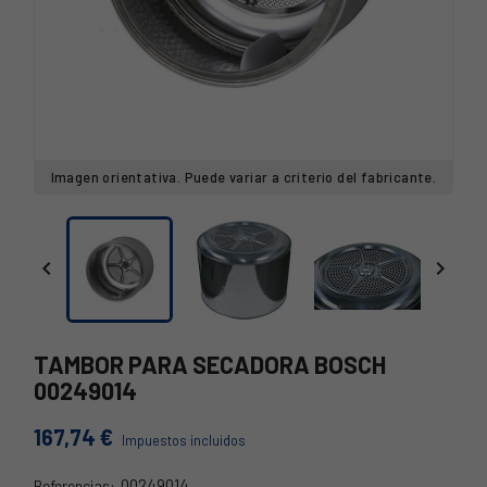
Imagen orientativa. Puede variar a criterio del fabricante.


TAMBOR PARA SECADORA BOSCH
00249014
167,74 €
Impuestos incluidos
00249014
Referencias: