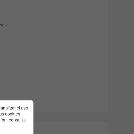
ino y
analizar el uso
las cookies,
ión, consulta