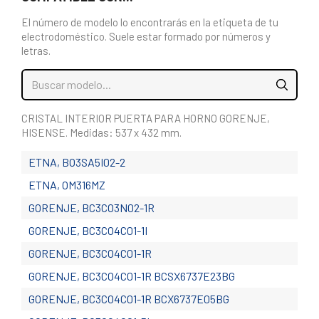
El número de modelo lo encontrarás en la etiqueta de tu
electrodoméstico. Suele estar formado por números y
letras.
CRISTAL INTERIOR PUERTA PARA HORNO GORENJE,
HISENSE. Medidas: 537 x 432 mm.
ETNA, BO3SA5I02-2
ETNA, OM316MZ
GORENJE, BC3CO3N02-1R
GORENJE, BC3CO4C01-1I
GORENJE, BC3CO4C01-1R
GORENJE, BC3CO4C01-1R BCSX6737E23BG
GORENJE, BC3CO4C01-1R BCX6737E05BG