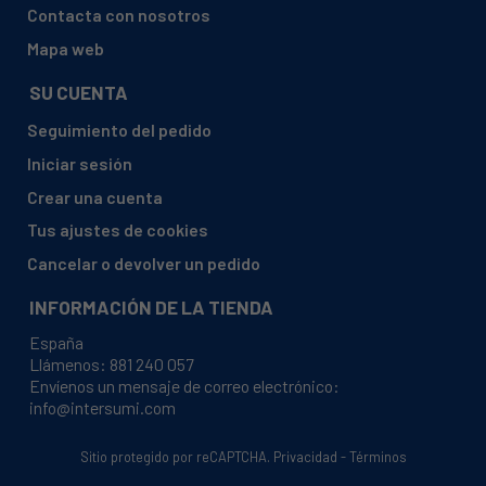
Contacta con nosotros
Mapa web
SU CUENTA
Seguimiento del pedido
Iniciar sesión
Crear una cuenta
Tus ajustes de cookies
Cancelar o devolver un pedido
INFORMACIÓN DE LA TIENDA
España
Llámenos:
881 240 057
Envíenos un mensaje de correo electrónico:
info@intersumi.com
Sitio protegido por reCAPTCHA.
Privacidad
-
Términos