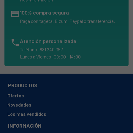
credit_card
100% compra segura
Paga con tarjeta, Bizum, Paypal o transferencia.
phone
Atención personalizada
Teléfono: 881 240 057
Lunes a Viernes: 09:00 - 14:00
PRODUCTOS
Ofertas
Novedades
Los más vendidos
INFORMACIÓN