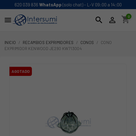
620 039 836
WhatsApp
(solo chat) - L-V 09:00 a 14:00
0
shopping_cart
search


INICIO
RECAMBIOS EXPRIMIDORES
CONOS
CONO
EXPRIMIDOR KENWOOD JE290 KW713004
AGOTADO