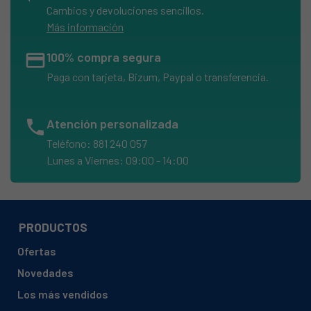
Cambios y devoluciones sencillos.
Más información
credit_card
100% compra segura
Paga con tarjeta, Bizum, Paypal o transferencia.
phone
Atención personalizada
Teléfono: 881 240 057
Lunes a Viernes: 09:00 - 14:00
PRODUCTOS
Ofertas
Novedades
Los más vendidos