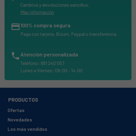
Cambios y devoluciones sencillos.
Más información
credit_card
100% compra segura
Paga con tarjeta, Bizum, Paypal o transferencia.
phone
Atención personalizada
Teléfono: 881 240 057
Lunes a Viernes: 09:00 - 14:00
PRODUCTOS
Ofertas
Novedades
Los más vendidos