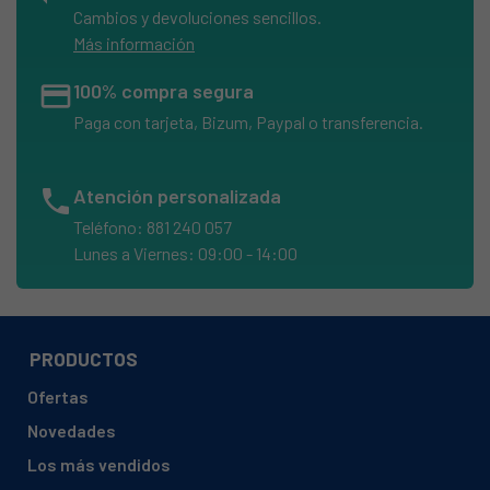
Cambios y devoluciones sencillos.
Más información
credit_card
100% compra segura
Paga con tarjeta, Bizum, Paypal o transferencia.
phone
Atención personalizada
Teléfono: 881 240 057
Lunes a Viernes: 09:00 - 14:00
PRODUCTOS
Ofertas
Novedades
Los más vendidos