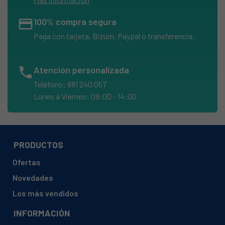
credit_card
100% compra segura
Paga con tarjeta, Bizum, Paypal o transferencia.
phone
Atención personalizada
Teléfono: 881 240 057
Lunes a Viernes: 09:00 - 14:00
PRODUCTOS
Ofertas
Novedades
Los más vendidos
INFORMACIÓN