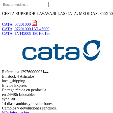
CESTA SUPERIOR LAVAVAJILLAS CATA, MEDIDAS: 356X50
CATA, 07201000
CATA, 07201000 LVI 45009
CATA, LVI45009 180100196
Referencia
12976000003144
En stock
4 Artículos
local_shipping
Envíos Express
Entrega rápida en península
en 24/48h laborables
sync_alt
14 días cambios y devoluciones
Cambios y devoluciones sencillos.
Más información