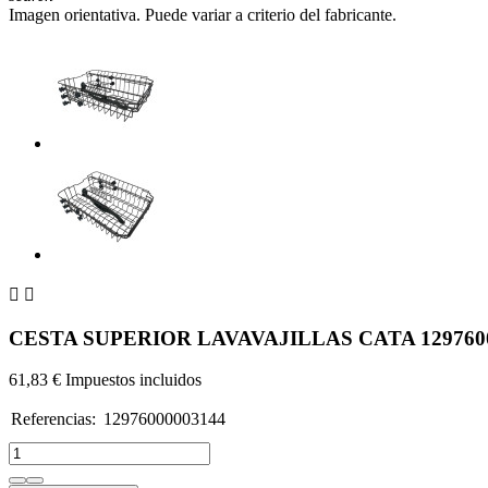
Imagen orientativa. Puede variar a criterio del fabricante.


CESTA SUPERIOR LAVAVAJILLAS CATA 129760
61,83 €
Impuestos incluidos
Referencias:
12976000003144
1297600000314