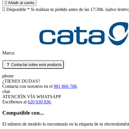

Añadir al carrito

Disponible
* Si realizas tu pedido antes de las 17:30h. (salvo festi
Marca:
?
Contactar sobre este producto
phone
¿TIENES DUDAS?
Contacta con nosotros en el
981 866 708
.
chat
ATENCIÓN VÍA
WHATSAPP
Escríbenos al
620 039 836
.
Compatible con...
El número de modelo lo encontrarás en la etiqueta de tu electrodomést