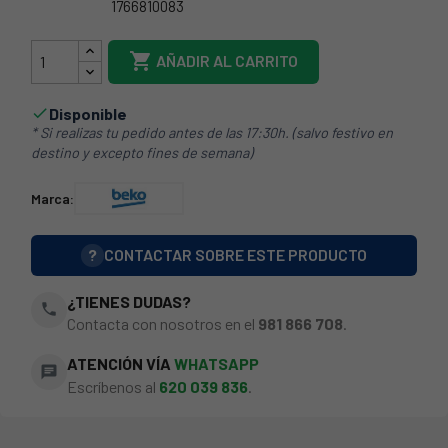
1766810083
1733300100

AÑADIR AL CARRITO
Disponible

* Si realizas tu pedido antes de las 17:30h. (salvo festivo en
destino y excepto fines de semana)
Marca:
?
CONTACTAR SOBRE ESTE PRODUCTO
¿TIENES DUDAS?
phone
Contacta con nosotros en el
981 866 708
.
ATENCIÓN VÍA
WHATSAPP
chat
Escríbenos al
620 039 836
.