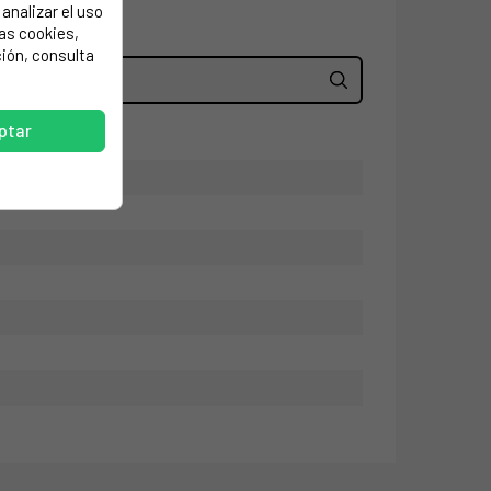
analizar el uso
las cookies,
ión, consulta
ptar