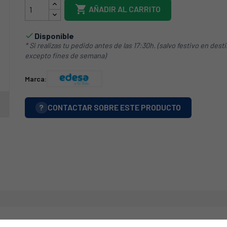

AÑADIR AL CARRITO
Disponible

* Si realizas tu pedido antes de las 17:30h. (salvo festivo en dest
excepto fines de semana)
Marca:
?
CONTACTAR SOBRE ESTE PRODUCTO