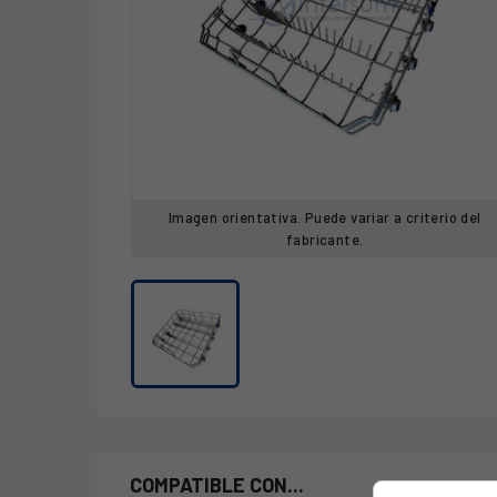
Imagen orientativa. Puede variar a criterio del
fabricante.
COMPATIBLE CON...