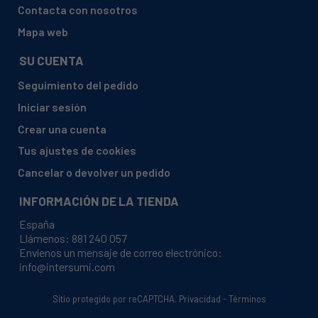
Contacta con nosotros
Mapa web
SU CUENTA
Seguimiento del pedido
Iniciar sesión
Crear una cuenta
Tus ajustes de cookies
Cancelar o devolver un pedido
INFORMACIÓN DE LA TIENDA
España
Llámenos:
881 240 057
Envíenos un mensaje de correo electrónico:
info@intersumi.com
Sitio protegido por reCAPTCHA.
Privacidad
-
Términos