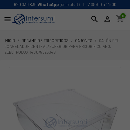
620 039 836
WhatsApp
(solo chat) - L-V 09:00 a 14:00
0
shopping_cart
search


INICIO
RECAMBIOS FRIGORIFICOS
CAJONES
CAJÓN DEL
CONGELADOR CENTRAL/SUPERIOR PARA FRIGORÍFICO AEG,
ELECTROLUX 140075825046